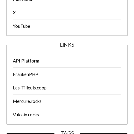
X
YouTube
LINKS
API Platform
FrankenPHP
Les-Tilleuls.coop
Mercure.rocks
Vulcain.rocks
TAGS