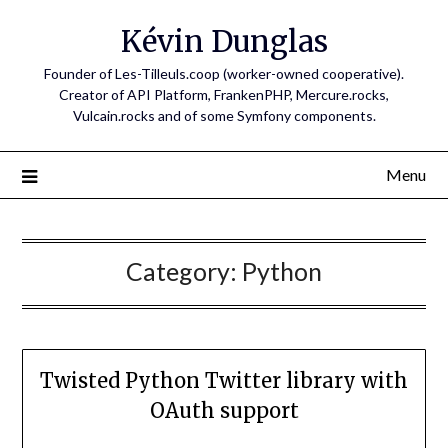
Skip
Kévin Dunglas
to
content
Founder of Les-Tilleuls.coop (worker-owned cooperative).
Creator of API Platform, FrankenPHP, Mercure.rocks,
Vulcain.rocks and of some Symfony components.
Menu
Category:
Python
Twisted Python Twitter library with
OAuth support