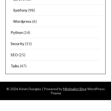
Symfony
(98)
Wordpress
(6)
Python
(14)
Security
(15)
SEO
(25)
Talks
(47)
© 2026 Kévin Dunglas
| Powered by
Minimalist Blog
WordPress
Theme