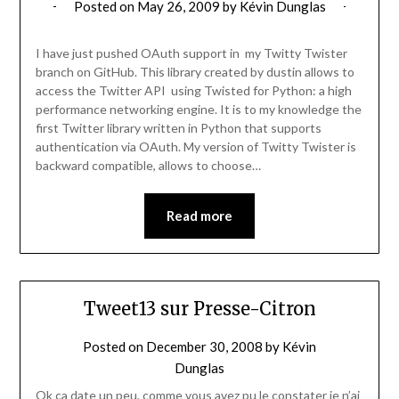
Posted on
May 26, 2009
by
Kévin Dunglas
I have just pushed OAuth support in my Twitty Twister
branch on GitHub. This library created by dustin allows to
access the Twitter API using Twisted for Python: a high
performance networking engine. It is to my knowledge the
first Twitter library written in Python that supports
authentication via OAuth. My version of Twitty Twister is
backward compatible, allows to choose…
Read more
Tweet13 sur Presse-Citron
Posted on
December 30, 2008
by
Kévin
Dunglas
Ok ça date un peu, comme vous avez pu le constater je n’ai