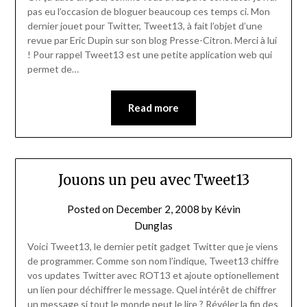
pas eu l’occasion de bloguer beaucoup ces temps ci. Mon
dernier jouet pour Twitter, Tweet13, à fait l’objet d’une
revue par Eric Dupin sur son blog Presse-Citron. Merci à lui
! Pour rappel Tweet13 est une petite application web qui
permet de…
Read more
Jouons un peu avec Tweet13
Posted on
December 2, 2008
by
Kévin
Dunglas
Voici Tweet13, le dernier petit gadget Twitter que je viens
de programmer. Comme son nom l’indique, Tweet13 chiffre
vos updates Twitter avec ROT13 et ajoute optionellement
un lien pour déchiffrer le message. Quel intérêt de chiffrer
un message si tout le monde peut le lire ? Révéler la fin des