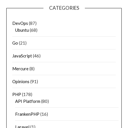
CATEGORIES
DevOps
(87)
Ubuntu
(68)
Go
(21)
JavaScript
(46)
Mercure
(8)
Opinions
(91)
PHP
(178)
API Platform
(80)
FrankenPHP
(16)
Laravel
(1)