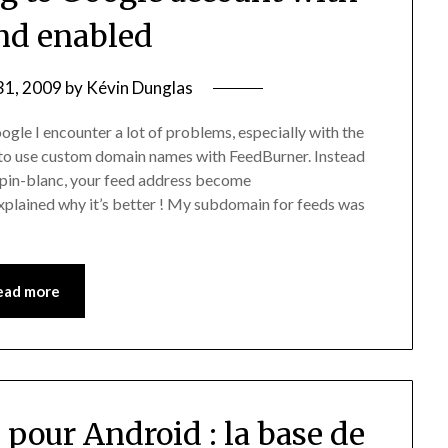
d enabled
31, 2009
by
Kévin Dunglas
gle I encounter a lot of problems, especially with the
 to use custom domain names with FeedBurner. Instead
apin-blanc, your feed address become
 explained why it’s better ! My subdomain for feeds was
ead more
 pour Android : la base de