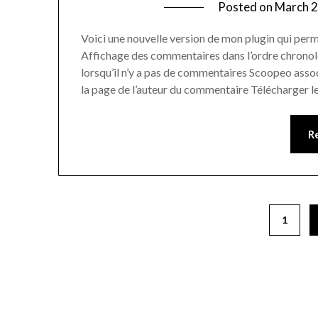
Posted on
March 2
Voici une nouvelle version de mon plugin qui pe
Affichage des commentaires dans l’ordre chronolo
lorsqu’il n’y a pas de commentaires Scoopeo assoc
la page de l’auteur du commentaire Télécharger 
R
1