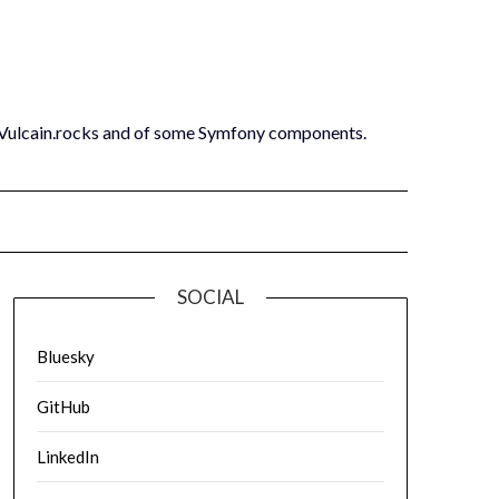
 Vulcain.rocks and of some Symfony components.
SOCIAL
Bluesky
GitHub
LinkedIn