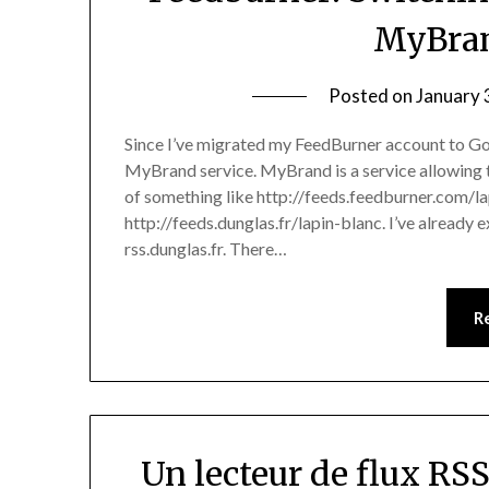
MyBran
Posted on
January 
Since I’ve migrated my FeedBurner account to Goo
MyBrand service. MyBrand is a service allowing
of something like http://feeds.feedburner.com/l
http://feeds.dunglas.fr/lapin-blanc. I’ve already
rss.dunglas.fr. There…
R
Un lecteur de flux RSS