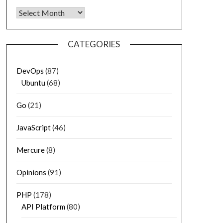
Archives
CATEGORIES
DevOps
(87)
Ubuntu
(68)
Go
(21)
JavaScript
(46)
Mercure
(8)
Opinions
(91)
PHP
(178)
API Platform
(80)