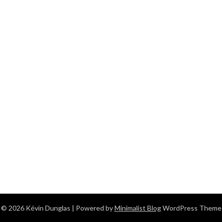
© 2026 Kévin Dunglas
| Powered by
Minimalist Blog
WordPress Theme