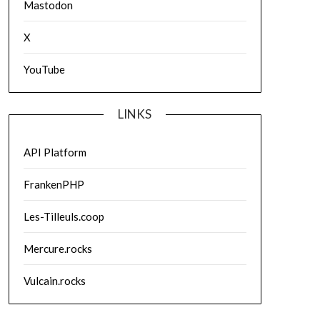
Mastodon
X
YouTube
LINKS
API Platform
FrankenPHP
Les-Tilleuls.coop
Mercure.rocks
Vulcain.rocks