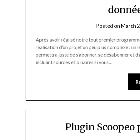
donnée
Posted on
March 2
Après avoir réalisé notre tout premier programme
réalisation d’un projet un peu plus complexe : un 
permettra juste de s’abonner, se désabonner et d’
incluant sources et binaires si vous…
R
Plugin Scoopeo 