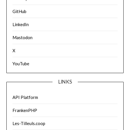
GitHub
LinkedIn
Mastodon
X
YouTube
LINKS
API Platform
FrankenPHP
Les-Tilleuls.coop