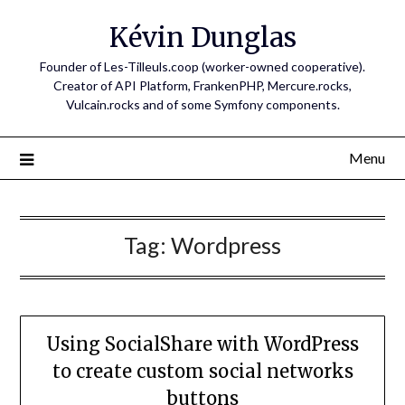
Skip
Kévin Dunglas
to
content
Founder of Les-Tilleuls.coop (worker-owned cooperative).
Creator of API Platform, FrankenPHP, Mercure.rocks,
Vulcain.rocks and of some Symfony components.
Menu
Tag:
Wordpress
Using SocialShare with WordPress
to create custom social networks
buttons