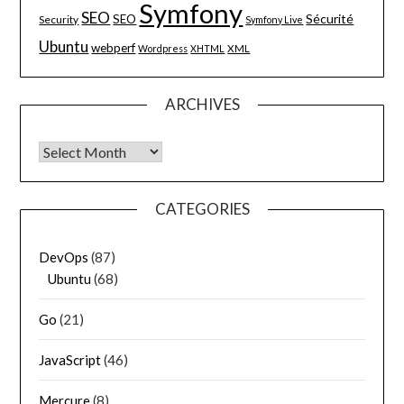
Symfony
SEO
Sécurité
SEO
Security
Symfony Live
Ubuntu
webperf
XML
Wordpress
XHTML
ARCHIVES
Archives
CATEGORIES
DevOps
(87)
Ubuntu
(68)
Go
(21)
JavaScript
(46)
Mercure
(8)