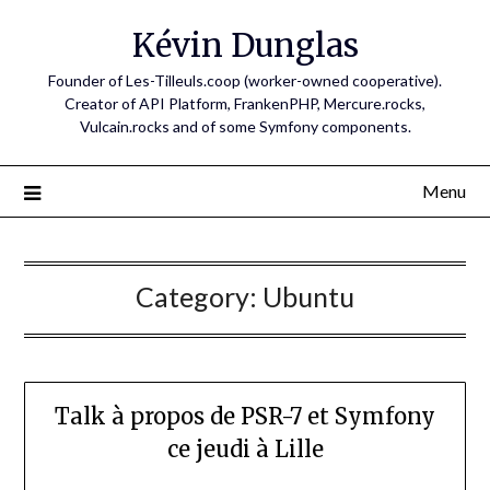
Skip
Kévin Dunglas
to
content
Founder of Les-Tilleuls.coop (worker-owned cooperative).
Creator of API Platform, FrankenPHP, Mercure.rocks,
Vulcain.rocks and of some Symfony components.
Menu
Category:
Ubuntu
Talk à propos de PSR-7 et Symfony
ce jeudi à Lille