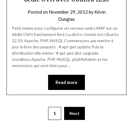
Posted on
November 29, 2012
by
Kévin
Dunglas
Petit mémo pour configurer un serveur web LAMP sur un
dédié OVH fraichement livré. La distro choisie est Ubuntu
12.10. Apache, PHP, MySQL Commençons par mettre à
jour la liste des paquets : # apt-get update Puis la
distribution elle même : # apt-get dist-upgrade
Installons Apache, PHP, MySQL, phpMyAdmin et les
extensions qui vont bien pour…
Read more
1
Next