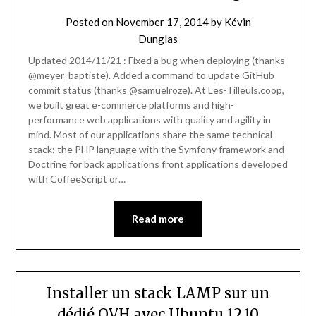
Posted on
November 17, 2014
by
Kévin
Dunglas
Updated 2014/11/21 : Fixed a bug when deploying (thanks
@meyer_baptiste). Added a command to update GitHub
commit status (thanks @samuelroze). At Les-Tilleuls.coop,
we built great e-commerce platforms and high-
performance web applications with quality and agility in
mind. Most of our applications share the same technical
stack: the PHP language with the Symfony framework and
Doctrine for back applications front applications developed
with CoffeeScript or…
Read more
Installer un stack LAMP sur un
dédié OVH avec Ubuntu 12.10