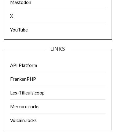
Mastodon
X
YouTube
LINKS
API Platform
FrankenPHP
Les-Tilleuls.coop
Mercure.rocks
Vulcain.rocks