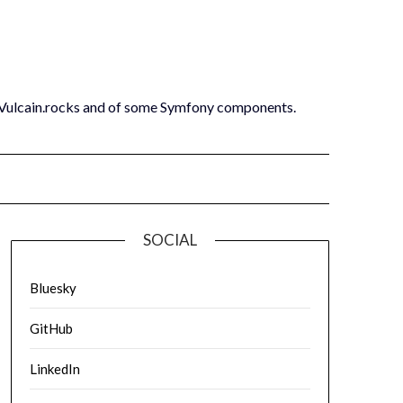
 Vulcain.rocks and of some Symfony components.
SOCIAL
Bluesky
GitHub
LinkedIn