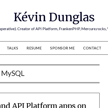
Kévin Dunglas
operative). Creator of API Platform, FrankenPHP, Mercure.rocks,
TALKS
RESUME
SPONSOR ME
CONTACT
:
MySQL
nd API Platform apps on