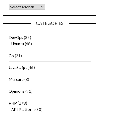
Archives
CATEGORIES
DevOps
(87)
Ubuntu
(68)
Go
(21)
JavaScript
(46)
Mercure
(8)
Opinions
(91)
PHP
(178)
API Platform
(80)