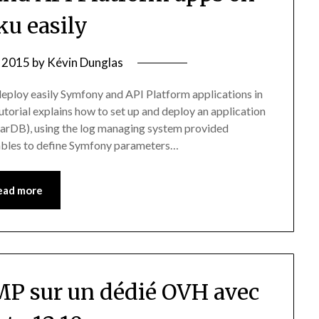
ku easily
, 2015
by
Kévin Dunglas
o deploy easily Symfony and API Platform applications in
torial explains how to set up and deploy an application
arDB), using the log managing system provided
ables to define Symfony parameters…
ead more
AMP sur un dédié OVH avec