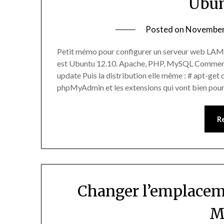
Ubun
Posted on
November
Petit mémo pour configurer un serveur web LAMP 
est Ubuntu 12.10. Apache, PHP, MySQL Commençons
update Puis la distribution elle même : # apt-ge
phpMyAdmin et les extensions qui vont bien pou
R
Changer l’emplacem
M