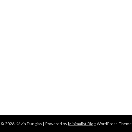
© 2026 Kévin Dunglas
| Powered by
Minimalist Blog
WordPress Theme