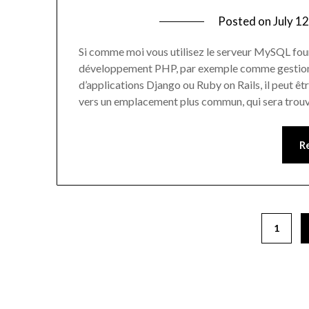
Posted on
July 1
Si comme moi vous utilisez le serveur MySQL fo
développement PHP, par exemple comme gestionn
d’applications Django ou Ruby on Rails, il peut 
vers un emplacement plus commun, qui sera tro
R
1