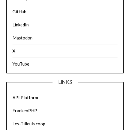
GitHub
LinkedIn
Mastodon
X
YouTube
LINKS
API Platform
FrankenPHP
Les-Tilleuls.coop