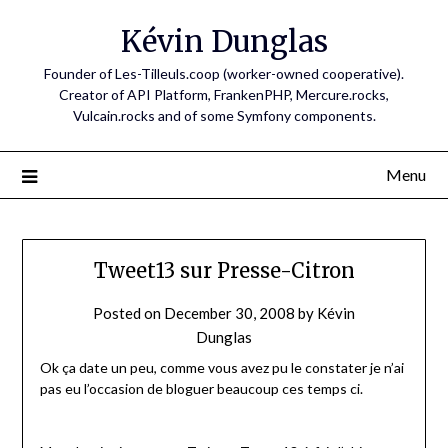
Skip
Kévin Dunglas
to
content
Founder of Les-Tilleuls.coop (worker-owned cooperative).
Creator of API Platform, FrankenPHP, Mercure.rocks,
Vulcain.rocks and of some Symfony components.
Menu
Tweet13 sur Presse-Citron
Posted on
December 30, 2008
by
Kévin
Dunglas
Ok ça date un peu, comme vous avez pu le constater je n’ai
pas eu l’occasion de bloguer beaucoup ces temps ci.