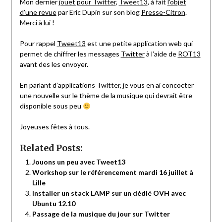
Mon dernier
jouet pour Twitter
,
Tweet13
, à fait
l’objet
d’une revue
par Eric Dupin sur son blog
Presse-Citron
.
Merci à lui !
Pour rappel
Tweet13
est une petite application web qui
permet de chiffrer les messages
Twitter
à l’aide de
ROT13
avant des les envoyer.
En parlant d’applications Twitter, je vous en ai concocter
une nouvelle sur le thème de la musique qui devrait être
disponible sous peu
Joyeuses fêtes à tous.
Related Posts:
Jouons un peu avec Tweet13
Workshop sur le référencement mardi 16 juillet à
Lille
Installer un stack LAMP sur un dédié OVH avec
Ubuntu 12.10
Passage de la musique du jour sur Twitter