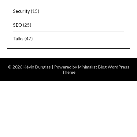
Security
(15)
SEO
(25)
Talks
(47)
© 2026 Kévin Dunglas
| Powered by
Minimalist Blog
WordPress
Theme