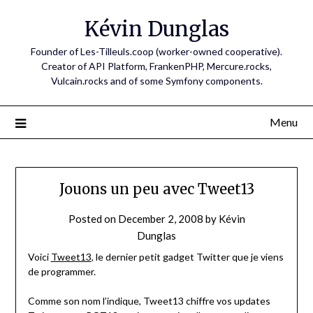
Skip
Kévin Dunglas
to
content
Founder of Les-Tilleuls.coop (worker-owned cooperative).
Creator of API Platform, FrankenPHP, Mercure.rocks,
Vulcain.rocks and of some Symfony components.
Menu
Jouons un peu avec Tweet13
Posted on
December 2, 2008
by
Kévin
Dunglas
Voici
Tweet13
, le dernier petit gadget Twitter que je viens
de programmer.
Comme son nom l’indique, Tweet13 chiffre vos updates