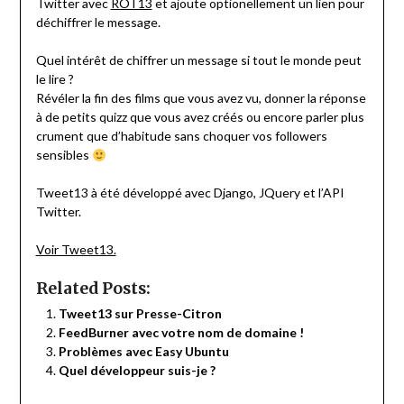
Twitter avec
ROT13
et ajoute optionellement un lien pour
déchiffrer le message.
Quel intérêt de chiffrer un message si tout le monde peut
le lire ?
Révéler la fin des films que vous avez vu, donner la réponse
à de petits quizz que vous avez créés ou encore parler plus
crument que d’habitude sans choquer vos followers
sensibles
Tweet13 à été développé avec Django, JQuery et l’API
Twitter.
Voir Tweet13.
Related Posts:
Tweet13 sur Presse-Citron
FeedBurner avec votre nom de domaine !
Problèmes avec Easy Ubuntu
Quel développeur suis-je ?