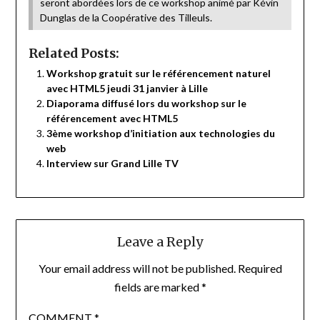
seront abordées lors de ce workshop animé par Kévin
Dunglas de la Coopérative des Tilleuls.
Related Posts:
Workshop gratuit sur le référencement naturel
avec HTML5 jeudi 31 janvier à Lille
Diaporama diffusé lors du workshop sur le
référencement avec HTML5
3ème workshop d’initiation aux technologies du
web
Interview sur Grand Lille TV
Leave a Reply
Your email address will not be published.
Required
fields are marked
*
COMMENT
*