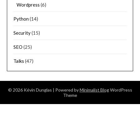
Wordpress
(6)
Python
(14)
Security
(15)
SEO
(25)
Talks
(47)
© 2026 Kévin Dunglas
| Powered by
Minimalist Blog
WordPress
Theme