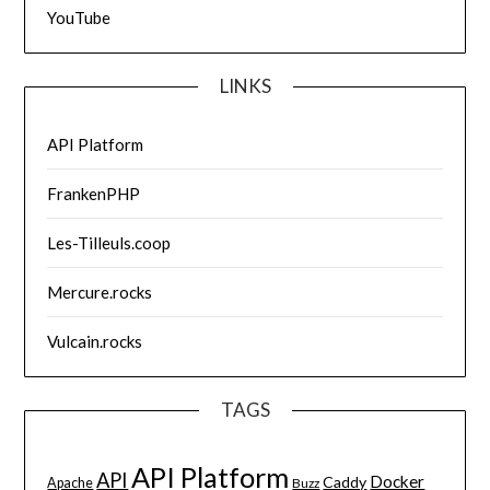
YouTube
LINKS
API Platform
FrankenPHP
Les-Tilleuls.coop
Mercure.rocks
Vulcain.rocks
TAGS
API Platform
API
Docker
Caddy
Apache
Buzz