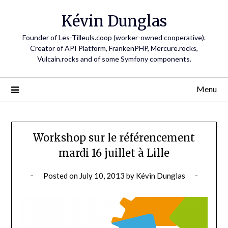
Skip
Kévin Dunglas
to
content
Founder of Les-Tilleuls.coop (worker-owned cooperative).
Creator of API Platform, FrankenPHP, Mercure.rocks,
Vulcain.rocks and of some Symfony components.
Menu
Workshop sur le référencement
mardi 16 juillet à Lille
Posted on
July 10, 2013
by
Kévin Dunglas