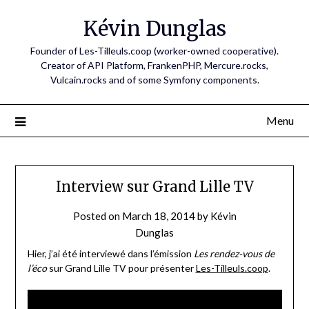
Skip
Kévin Dunglas
to
content
Founder of Les-Tilleuls.coop (worker-owned cooperative).
Creator of API Platform, FrankenPHP, Mercure.rocks,
Vulcain.rocks and of some Symfony components.
Menu
Interview sur Grand Lille TV
Posted on
March 18, 2014
by
Kévin
Dunglas
Hier, j’ai été interviewé dans l’émission
Les rendez-vous de
l’éco
sur Grand Lille TV pour présenter
Les-Tilleuls.coop
.