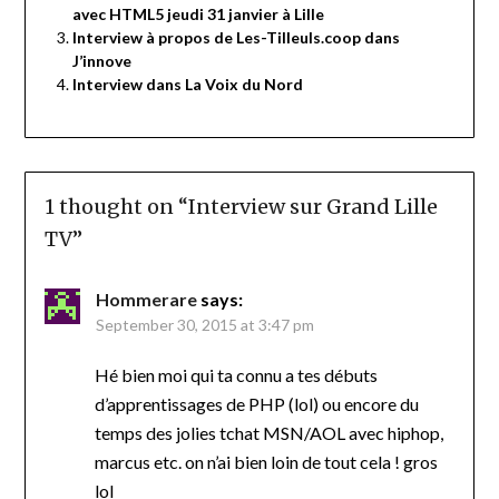
avec HTML5 jeudi 31 janvier à Lille
Interview à propos de Les-Tilleuls.coop dans
J’innove
Interview dans La Voix du Nord
1 thought on “
Interview sur Grand Lille
TV
”
Hommerare
says:
September 30, 2015 at 3:47 pm
Hé bien moi qui ta connu a tes débuts
d’apprentissages de PHP (lol) ou encore du
temps des jolies tchat MSN/AOL avec hiphop,
marcus etc. on n’ai bien loin de tout cela ! gros
lol