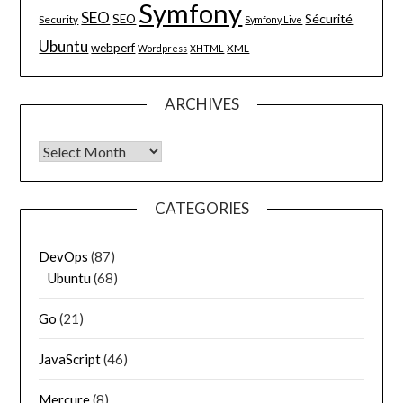
Symfony
SEO
Sécurité
SEO
Security
Symfony Live
Ubuntu
webperf
XML
Wordpress
XHTML
ARCHIVES
Archives
CATEGORIES
DevOps
(87)
Ubuntu
(68)
Go
(21)
JavaScript
(46)
Mercure
(8)