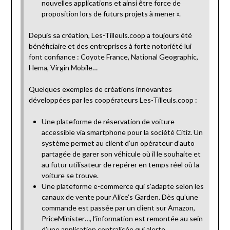
nouvelles applications et ainsi être force de
proposition lors de futurs projets à mener ».
Depuis sa création, Les-Tilleuls.coop a toujours été
bénéficiaire et des entreprises à forte notoriété lui
font confiance : Coyote France, National Geographic,
Hema, Virgin Mobile…
Quelques exemples de créations innovantes
développées par les coopérateurs Les-Tilleuls.coop :
Une plateforme de réservation de voiture
accessible via smartphone pour la société Citiz. Un
système permet au client d’un opérateur d’auto
partagée de garer son véhicule où il le souhaite et
au futur utilisateur de repérer en temps réel où la
voiture se trouve.
Une plateforme e-commerce qui s’adapte selon les
canaux de vente pour Alice’s Garden. Dès qu’une
commande est passée par un client sur Amazon,
PriceMinister…, l’information est remontée au sein
d’une application centralisée qui alerte