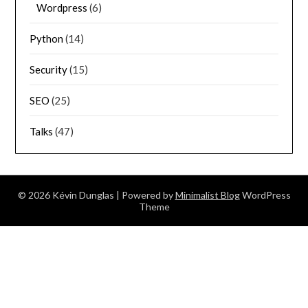
Wordpress
(6)
Python
(14)
Security
(15)
SEO
(25)
Talks
(47)
© 2026 Kévin Dunglas
| Powered by
Minimalist Blog
WordPress
Theme