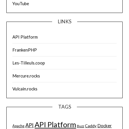
YouTube
LINKS
API Platform
FrankenPHP
Les-Tilleuls.coop
Mercure.rocks
Vulcain.rocks
TAGS
API Platform
API
Docker
Caddy
Apache
Buzz