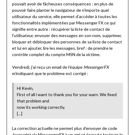
pouvait avoir de fâcheuses conséquences :
en plus de
pouvoir faire planter le navigateur de n’importe quel
utilisateur du service, elle permet d’accéder à toutes les
fonctionnalités implémentées par Messenger FX ce qui
signifie entre autre : récupérer la liste de contact de
l’utilisateur, envoyer des messages en son nom, supprimer,
bloquer et débloquer des personnes de sa liste de contact
et lui en ajouter, lire les messages, bref : de prendre le
contrôle complet du compte MSN de la victime.
Vendredi, j’ai reçu un email de l’équipe
MessengerFX
m’indiquant que le problème est corrigé :
Hi Kevin,
First of all i want to thank you for your warn. We fixed
that problem and
now its working correctly.
[…]
La correction actuelle ne permet plus d’envoyer de code
Javascript via MessengerFX à un ami et éxecute toujours le