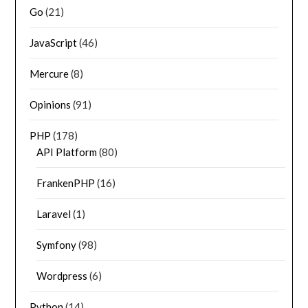
Go
(21)
JavaScript
(46)
Mercure
(8)
Opinions
(91)
PHP
(178)
API Platform
(80)
FrankenPHP
(16)
Laravel
(1)
Symfony
(98)
Wordpress
(6)
Python
(14)