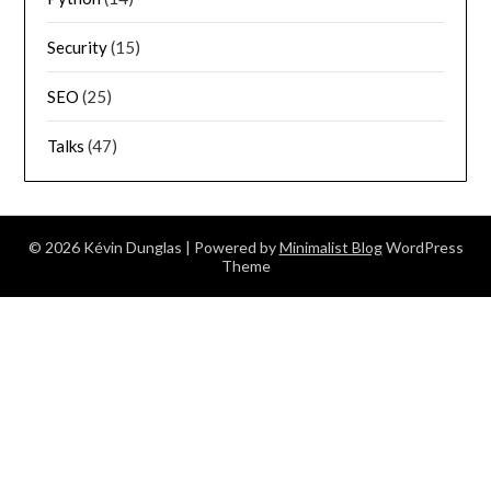
Security
(15)
SEO
(25)
Talks
(47)
© 2026 Kévin Dunglas
| Powered by
Minimalist Blog
WordPress
Theme