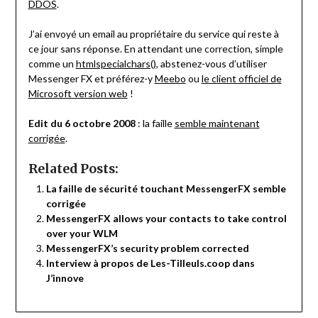
DDOS
.
J’ai envoyé un email au propriétaire du service qui reste à
ce jour sans réponse. En attendant une correction, simple
comme un
htmlspecialchars()
, abstenez-vous d’utiliser
Messenger FX et préférez-y
Meebo
ou
le client officiel de
Microsoft version web
!
Edit du 6 octobre 2008
: la faille
semble maintenant
corrigée
.
Related Posts:
La faille de sécurité touchant MessengerFX semble
corrigée
MessengerFX allows your contacts to take control
over your WLM
MessengerFX’s security problem corrected
Interview à propos de Les-Tilleuls.coop dans
J’innove