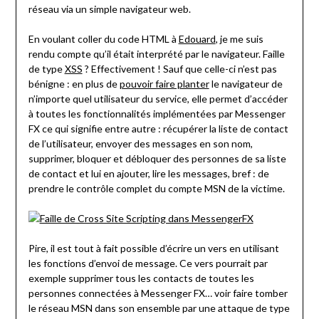
réseau via un simple navigateur web.
En voulant coller du code HTML à
Edouard
, je me suis
rendu compte qu’il était interprété par le navigateur. Faille
de type
XSS
? Effectivement ! Sauf que celle-ci n’est pas
bénigne : en plus de
pouvoir faire planter
le navigateur de
n’importe quel utilisateur du service, elle permet d’accéder
à toutes les fonctionnalités implémentées par Messenger
FX ce qui signifie entre autre : récupérer la liste de contact
de l’utilisateur, envoyer des messages en son nom,
supprimer, bloquer et débloquer des personnes de sa liste
de contact et lui en ajouter, lire les messages, bref : de
prendre le contrôle complet du compte MSN de la victime.
Pire, il est tout à fait possible d’écrire un vers en utilisant
les fonctions d’envoi de message. Ce vers pourrait par
exemple supprimer tous les contacts de toutes les
personnes connectées à Messenger FX… voir faire tomber
le réseau MSN dans son ensemble par une attaque de type