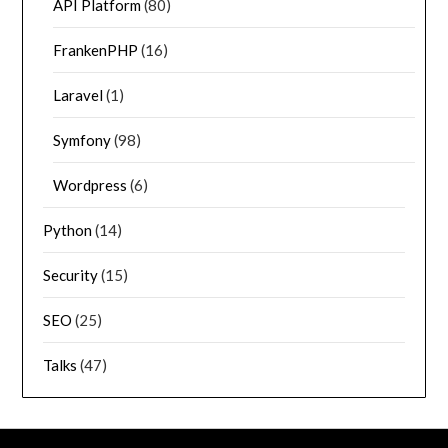
API Platform
(80)
FrankenPHP
(16)
Laravel
(1)
Symfony
(98)
Wordpress
(6)
Python
(14)
Security
(15)
SEO
(25)
Talks
(47)