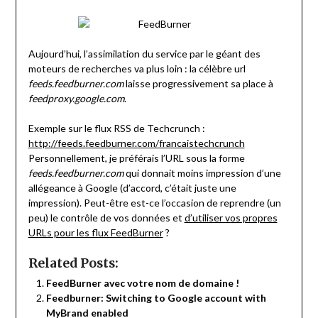
Aujourd’hui, l’assimilation du service par le géant des
moteurs de recherches va plus loin : la célèbre url
feeds.feedburner.com
laisse progressivement sa place à
feedproxy.google.com
.
Exemple sur le flux RSS de Techcrunch :
http://feeds.feedburner.com/francaistechcrunch
Personnellement, je préférais l’URL sous la forme
feeds.feedburner.com
qui donnait moins impression d’une
allégeance à Google (d’accord, c’était juste une
impression). Peut-être est-ce l’occasion de reprendre (un
peu) le contrôle de vos données et
d’utiliser vos propres
URLs pour les flux FeedBurner
?
Related Posts:
FeedBurner avec votre nom de domaine !
Feedburner: Switching to Google account with
MyBrand enabled