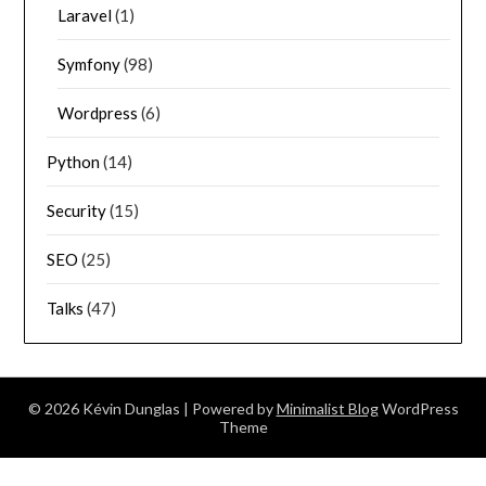
Laravel
(1)
Symfony
(98)
Wordpress
(6)
Python
(14)
Security
(15)
SEO
(25)
Talks
(47)
© 2026 Kévin Dunglas
| Powered by
Minimalist Blog
WordPress
Theme