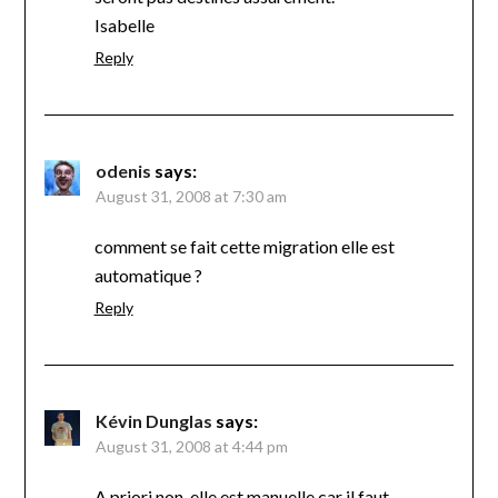
Isabelle
Reply
odenis
says:
August 31, 2008 at 7:30 am
comment se fait cette migration elle est
automatique ?
Reply
Kévin Dunglas
says:
August 31, 2008 at 4:44 pm
A priori non, elle est manuelle car il faut