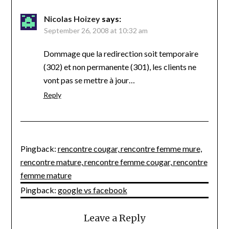
Nicolas Hoizey
says:
September 26, 2008 at 10:32 am
Dommage que la redirection soit temporaire
(302) et non permanente (301), les clients ne
vont pas se mettre à jour…
Reply
Pingback:
rencontre cougar, rencontre femme mure,
rencontre mature, rencontre femme cougar, rencontre
femme mature
Pingback:
google vs facebook
Leave a Reply