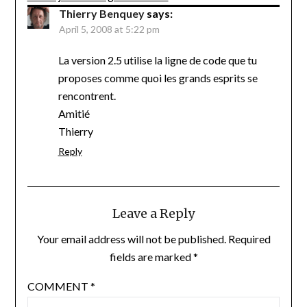
Thierry Benquey
says:
April 5, 2008 at 5:22 pm
La version 2.5 utilise la ligne de code que tu
proposes comme quoi les grands esprits se
rencontrent.
Amitié
Thierry
Reply
Leave a Reply
Your email address will not be published.
Required
fields are marked
*
COMMENT
*