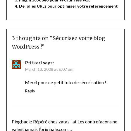
De jolies URLs pour optimiser votre référencement
3 thoughts on “
Sécurisez votre blog
WordPress !
”
Ptitkarl
says:
March 13, 2008 at 6:07 pm
Merci pour ce petit tuto de sécurisation !
Reply
Pingback:
Répéré chez zataz : at Les contrefacons ne
valent jamais l’originale.com …