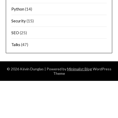
Python
(14)
Security
(15)
SEO
(25)
Talks
(47)
© 2026 Kévin Dunglas
| Powered by
Minimalist Blog
WordPress
Theme