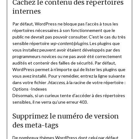
Cachez le contenu des répertoires
internes
Par défaut, WordPress ne bloque pas l’accès à tous les
répertoires nécessaires à son fonctionnement que le
public ne devrait pas pouvoir consulter. C’est le cas du très
sensible répertoire
wp-content/plugins
. Les plugins que
vous installez peuvent avoir étaient développés par des
programmeurs novices ou ne pas avoir été correctement
audités et contenir des failles de sécurité. Par défaut,
WordPress permet à n’importe qui de lister les plugins que
vous avez installé. Pour y remédier, entrez la ligne suivante
dans votre fichier
.htaccess
, à la racine de votre répertoire :
Options -Indexes
Désormais, si un curieux tente d’accéder à des répertoires
sensibles, il ne verra qu’une erreur 403.
Supprimez le numéro de version
des meta-tags
De nombreux thèmes WordPress dont celui par défaut