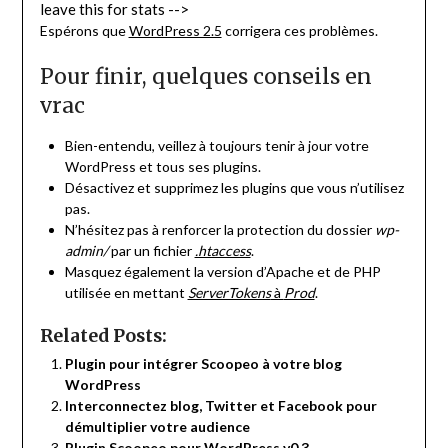
leave this for stats -->
Espérons que
WordPress 2.5
corrigera ces problèmes.
Pour finir, quelques conseils en
vrac
Bien-entendu, veillez à toujours tenir à jour votre
WordPress et tous ses plugins.
Désactivez et supprimez les plugins que vous n’utilisez
pas.
N’hésitez pas à renforcer la protection du dossier
wp-
admin/
par un fichier
.htaccess
.
Masquez également la version d’Apache et de PHP
utilisée en mettant
ServerTokens
à
Prod
.
Related Posts:
Plugin pour intégrer Scoopeo à votre blog
WordPress
Interconnectez blog, Twitter et Facebook pour
démultiplier votre audience
Plugin Scoopeo pour WordPress v0.3