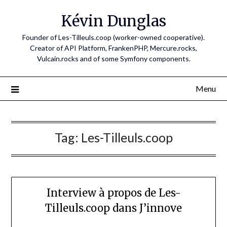
Skip
Kévin Dunglas
to
content
Founder of Les-Tilleuls.coop (worker-owned cooperative).
Creator of API Platform, FrankenPHP, Mercure.rocks,
Vulcain.rocks and of some Symfony components.
Menu
Tag:
Les-Tilleuls.coop
Interview à propos de Les-
Tilleuls.coop dans J’innove