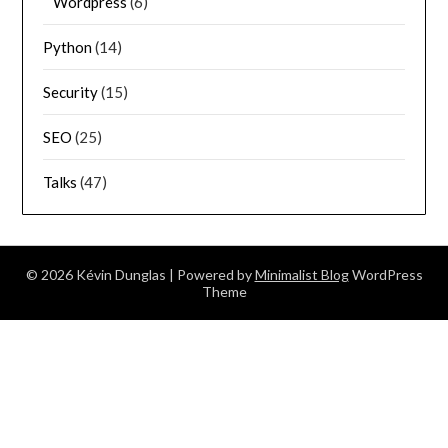
Wordpress
(6)
Python
(14)
Security
(15)
SEO
(25)
Talks
(47)
© 2026 Kévin Dunglas
| Powered by
Minimalist Blog
WordPress
Theme