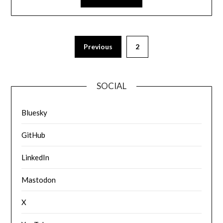
Previous
2
SOCIAL
Bluesky
GitHub
LinkedIn
Mastodon
X