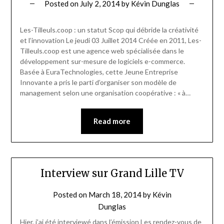
Posted on
July 2, 2014
by
Kévin Dunglas
Les-Tilleuls.coop : un statut Scop qui débride la créativité
et l’innovation Le jeudi 03 Juillet 2014 Créée en 2011, Les-
Tilleuls.coop est une agence web spécialisée dans le
développement sur-mesure de logiciels e-commerce.
Basée à EuraTechnologies, cette Jeune Entreprise
Innovante a pris le parti d’organiser son modèle de
management selon une organisation coopérative : « à…
Read more
Interview sur Grand Lille TV
Posted on
March 18, 2014
by
Kévin
Dunglas
Hier, j’ai été interviewé dans l’émission Les rendez-vous de