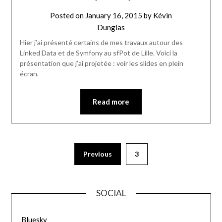
Posted on
January 16, 2015
by
Kévin
Dunglas
Hier j’ai présenté certains de mes travaux autour des
Linked Data et de Symfony au sfPot de Lille. Voici la
présentation que j’ai projetée : voir les slides en plein
écran.
Read more
Previous
3
SOCIAL
Bluesky