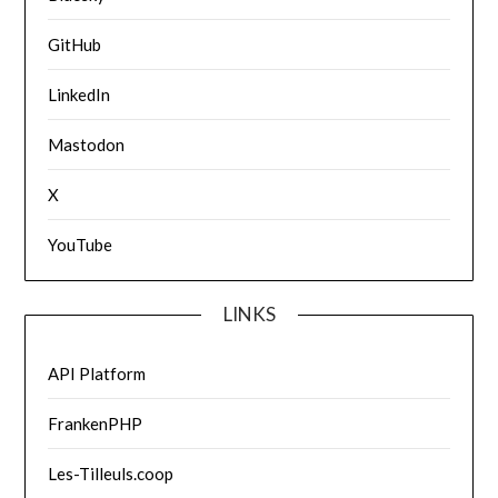
GitHub
LinkedIn
Mastodon
X
YouTube
LINKS
API Platform
FrankenPHP
Les-Tilleuls.coop