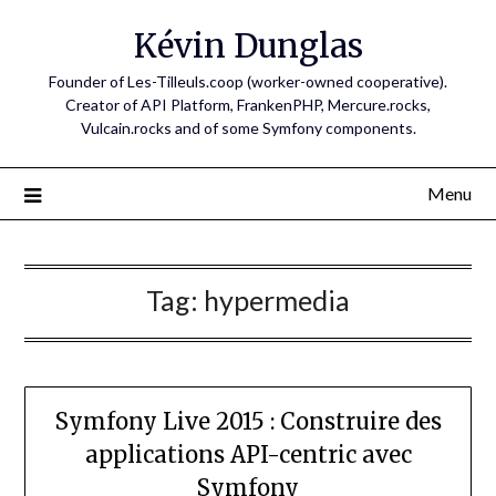
Skip
Kévin Dunglas
to
content
Founder of Les-Tilleuls.coop (worker-owned cooperative).
Creator of API Platform, FrankenPHP, Mercure.rocks,
Vulcain.rocks and of some Symfony components.
Menu
Tag:
hypermedia
Symfony Live 2015 : Construire des
applications API-centric avec
Symfony