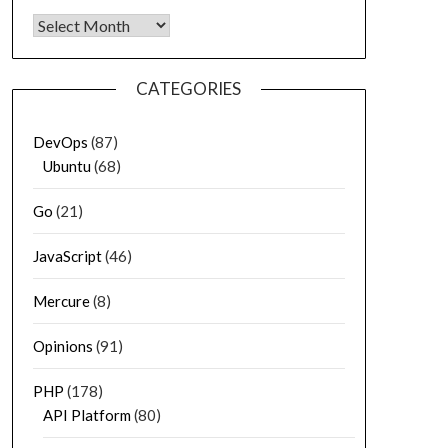
Archives
CATEGORIES
DevOps
(87)
Ubuntu
(68)
Go
(21)
JavaScript
(46)
Mercure
(8)
Opinions
(91)
PHP
(178)
API Platform
(80)