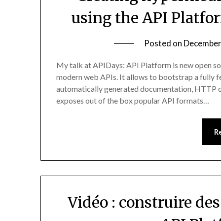
using the API Platf
Posted on
December
My talk at APIDays: API Platform is new open s
modern web APIs. It allows to bootstrap a fully fea
automatically generated documentation, HTTP ca
exposes out of the box popular API formats…
R
Vidéo : construire de