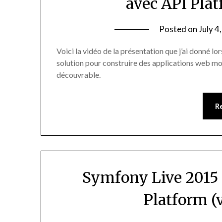
avec API Pla
Posted on
July 4
Voici la vidéo de la présentation que j’ai donné 
solution pour construire des applications web m
découvrable.
R
Symfony Live 2015 :
Platform (v