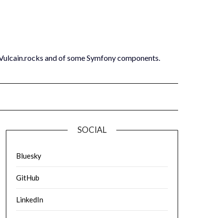
 Vulcain.rocks and of some Symfony components.
SOCIAL
Bluesky
GitHub
LinkedIn