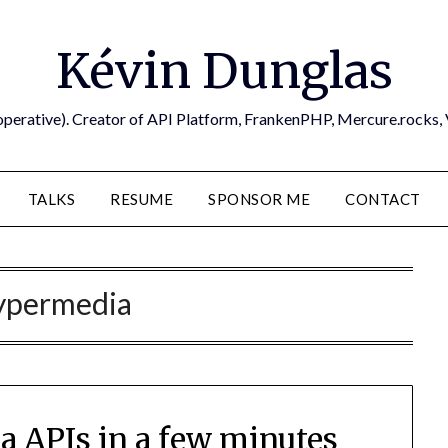
Kévin Dunglas
operative). Creator of API Platform, FrankenPHP, Mercure.rocks,
TALKS
RESUME
SPONSOR ME
CONTACT
ypermedia
a APIs in a few minutes