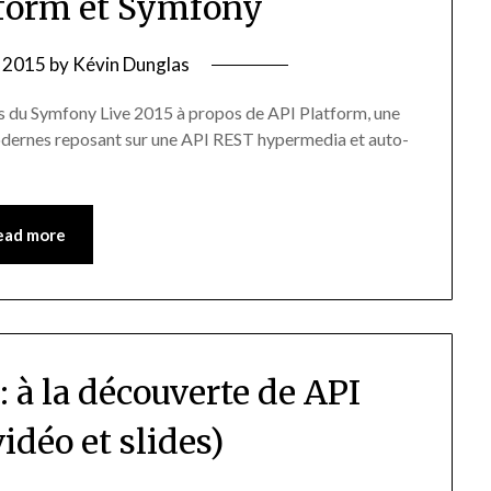
tform et Symfony
, 2015
by
Kévin Dunglas
lors du Symfony Live 2015 à propos de API Platform, une
odernes reposant sur une API REST hypermedia et auto-
ead more
 à la découverte de API
idéo et slides)