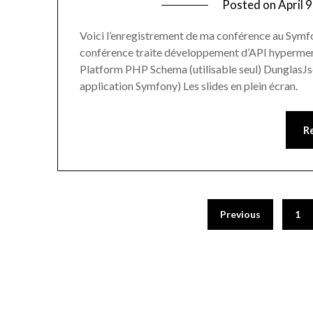
Posted on
April 
Voici l’enregistrement de ma conférence au Symfon
conférence traite développement d’API hypermerdia
Platform PHP Schema (utilisable seul) DunglasJs
application Symfony) Les slides en plein écran.
R
Previous
1