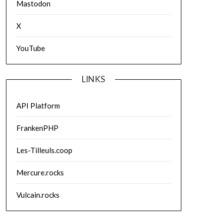
Mastodon
X
YouTube
LINKS
API Platform
FrankenPHP
Les-Tilleuls.coop
Mercure.rocks
Vulcain.rocks