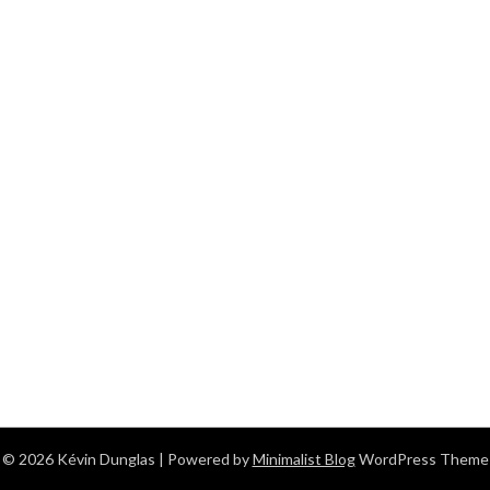
© 2026 Kévin Dunglas
| Powered by
Minimalist Blog
WordPress Theme