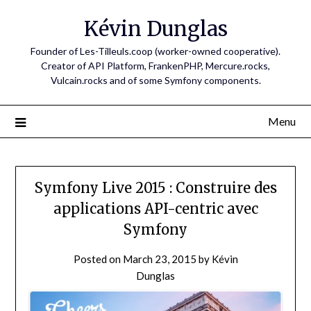
Skip
Kévin Dunglas
to
content
Founder of Les-Tilleuls.coop (worker-owned cooperative).
Creator of API Platform, FrankenPHP, Mercure.rocks,
Vulcain.rocks and of some Symfony components.
Menu
Symfony Live 2015 : Construire des
applications API-centric avec
Symfony
Posted on
March 23, 2015
by
Kévin
Dunglas