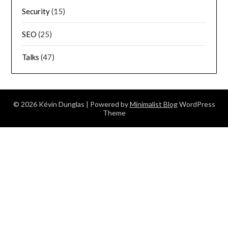
Security
(15)
SEO
(25)
Talks
(47)
© 2026 Kévin Dunglas
| Powered by
Minimalist Blog
WordPress
Theme