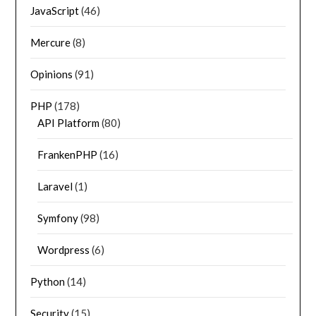
JavaScript
(46)
Mercure
(8)
Opinions
(91)
PHP
(178)
API Platform
(80)
FrankenPHP
(16)
Laravel
(1)
Symfony
(98)
Wordpress
(6)
Python
(14)
Security
(15)