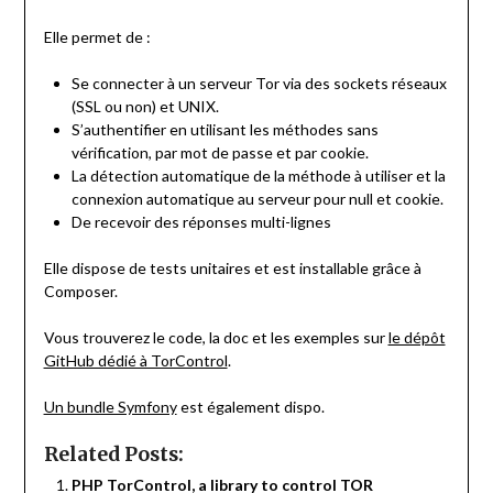
Elle permet de :
Se connecter à un serveur Tor via des sockets réseaux
(SSL ou non) et UNIX.
S’authentifier en utilisant les méthodes sans
vérification, par mot de passe et par cookie.
La détection automatique de la méthode à utiliser et la
connexion automatique au serveur pour null et cookie.
De recevoir des réponses multi-lignes
Elle dispose de tests unitaires et est installable grâce à
Composer.
Vous trouverez le code, la doc et les exemples sur
le dépôt
GitHub dédié à TorControl
.
Un bundle Symfony
est également dispo.
Related Posts:
PHP TorControl, a library to control TOR