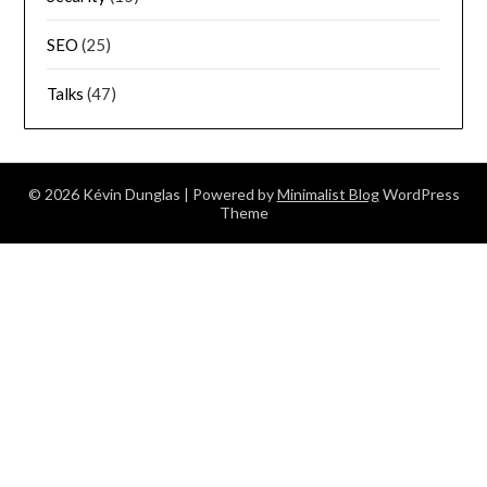
SEO
(25)
Talks
(47)
© 2026 Kévin Dunglas
| Powered by
Minimalist Blog
WordPress
Theme