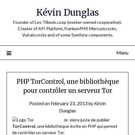
Skip
Kévin Dunglas
to
content
Founder of Les-Tilleuls.coop (worker-owned cooperative).
Creator of API Platform, FrankenPHP, Mercure.rocks,
Vulcain.rocks and of some Symfony components.
Menu
PHP TorControl, une bibliothèque
pour contrôler un serveur Tor
Posted on
February 23, 2013
by
Kévin
Dunglas
Je viens juste de publier
TorControl
, une bibliothèque écrite en PHP qui permet
de contrôler un serveur Tor.