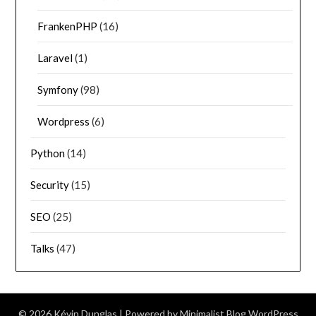
FrankenPHP
(16)
Laravel
(1)
Symfony
(98)
Wordpress
(6)
Python
(14)
Security
(15)
SEO
(25)
Talks
(47)
© 2026 Kévin Dunglas
| Powered by
Minimalist Blog
WordPress