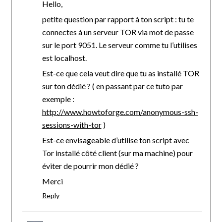
Hello,
petite question par rapport à ton script : tu te
connectes à un serveur TOR via mot de passe
sur le port 9051. Le serveur comme tu l’utilises
est localhost.
Est-ce que cela veut dire que tu as installé TOR
sur ton dédié ? ( en passant par ce tuto par
exemple :
http://www.howtoforge.com/anonymous-ssh-
sessions-with-tor
)
Est-ce envisageable d’utilise ton script avec
Tor installé côté client (sur ma machine) pour
éviter de pourrir mon dédié ?
Merci
Reply