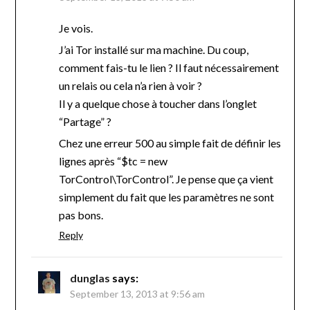
Je vois.
J’ai Tor installé sur ma machine. Du coup,
comment fais-tu le lien ? Il faut nécessairement
un relais ou cela n’a rien à voir ?
Il y a quelque chose à toucher dans l’onglet
“Partage” ?
Chez une erreur 500 au simple fait de définir les
lignes après “$tc = new
TorControl\TorControl”. Je pense que ça vient
simplement du fait que les paramètres ne sont
pas bons.
Reply
dunglas
says:
September 13, 2013 at 9:56 am