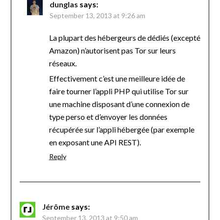
dunglas
says:
September 13, 2013 at 9:26 am
La plupart des hébergeurs de dédiés (excepté
Amazon) n’autorisent pas Tor sur leurs
réseaux.
Effectivement c’est une meilleure idée de
faire tourner l’appli PHP qui utilise Tor sur
une machine disposant d’une connexion de
type perso et d’envoyer les données
récupérée sur l’appli hébergée (par exemple
en exposant une API REST).
Reply
Jérôme
says:
September 13, 2013 at 9:50 am