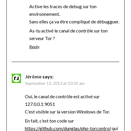
Active les traces de debug sur ton
environnement.
Sans elles ça va être compliqué de débugguer.
As-tu activé le canal de contrôle sur ton
serveur Tor ?
Reply
Jérôme
says:
September 13, 2013 at 10:35 am
Oui, le canal de contrôle est activé sur
127.0.0.1:9051
C’est visible sur la version Windows de Tor.
En fait, c’est ton code sur
https://github.com/dunglas/php-torcontrol
qui