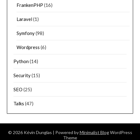
FrankenPHP
(16)
Laravel
(1)
Symfony
(98)
Wordpress
(6)
Python
(14)
Security
(15)
SEO
(25)
Talks
(47)
© 2026 Kévin Dunglas
| Powered by
Minimalist Blog
WordPress
Theme