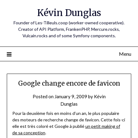
Skip
Kévin Dunglas
to
content
Founder of Les-Tilleuls.coop (worker-owned cooperative).
Creator of API Platform, FrankenPHP, Mercure.rocks,
Vulcain.rocks and of some Symfony components.
Menu
Google change encore de favicon
Posted on
January 9, 2009
by
Kévin
Dunglas
Pour la deuxième fois en moins d’un an, le plus populaire
des moteurs de recherche change de favicon. Cette fois-ci
elle est très coloré et Google à publié
un petit making of
de sa conception
.