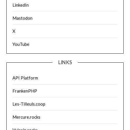
LinkedIn
Mastodon
X
YouTube
LINKS
API Platform
FrankenPHP
Les-Tilleuls.coop
Mercure.rocks
Vulcain.rocks