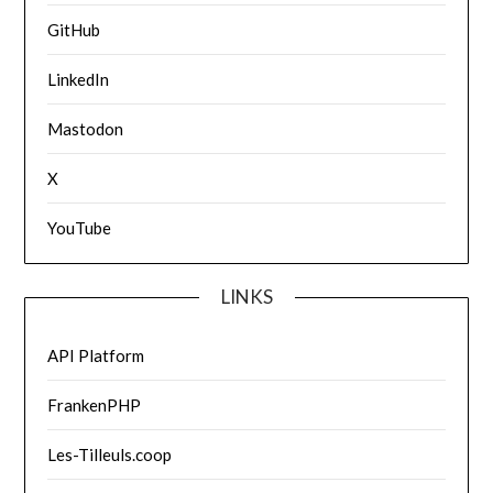
GitHub
LinkedIn
Mastodon
X
YouTube
LINKS
API Platform
FrankenPHP
Les-Tilleuls.coop