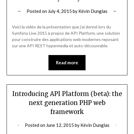
Posted on
July 4, 2015
by
Kévin Dunglas
Voici la vidéo de la présentation que j’ai donné lors du
Symfony Live 2015 à propos de API Platform, une solution
pour construire des applications web modernes reposant
sur une API REST hypermedia et auto-découvrable.
Read more
Introducing API Platform (beta): the
next generation PHP web
framework
Posted on
June 12, 2015
by
Kévin Dunglas