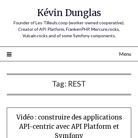
Skip
Kévin Dunglas
to
content
Founder of Les-Tilleuls.coop (worker-owned cooperative).
Creator of API Platform, FrankenPHP, Mercure.rocks,
Vulcain.rocks and of some Symfony components.
Menu
Tag:
REST
Vidéo : construire des applications
API-centric avec API Platform et
Symfony