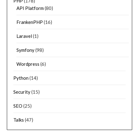
PHP
(178)
API Platform
(80)
FrankenPHP
(16)
Laravel
(1)
Symfony
(98)
Wordpress
(6)
Python
(14)
Security
(15)
SEO
(25)
Talks
(47)