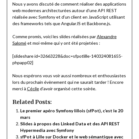
Nous y avons discuté de comment réaliser des applications
web modernes architecturées autour d’une API REST
réalisée avec Symfony et d’un client en JavaScript utilisant
des frameworks tels que AngularJS et Backbone.js.
Comme promis, voici les slides réalisées par
Alexandre
Salomé
et moi-même qui y ont été projetées :
[slideshare id=32663228&doc=sfpotlille-140324081655-
phpapp02]
Nous espérons vous voir aussi nombreux et enthousiastes
lors du prochain évènement qui ne saurait tarder ! Encore
merci à
Cécile
d’avoir organisé cette soirée.
Related Posts:
Le premier apéro Symfony lillois (sfPot), c’est le 20
mars
Slides à propos des Linked Data et des API REST
Hypermedia avec Symfony
sfPot à Lille sur Docker et le web sémantique avec