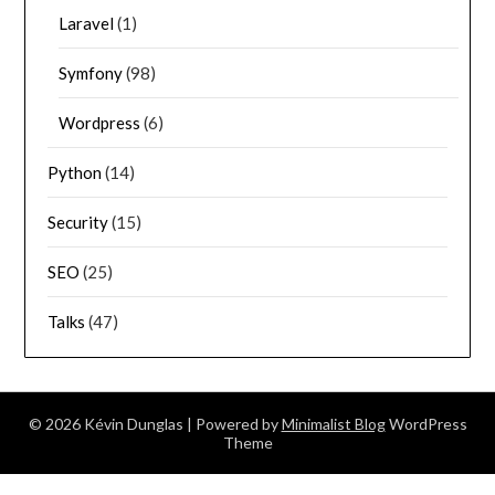
Laravel
(1)
Symfony
(98)
Wordpress
(6)
Python
(14)
Security
(15)
SEO
(25)
Talks
(47)
© 2026 Kévin Dunglas
| Powered by
Minimalist Blog
WordPress
Theme