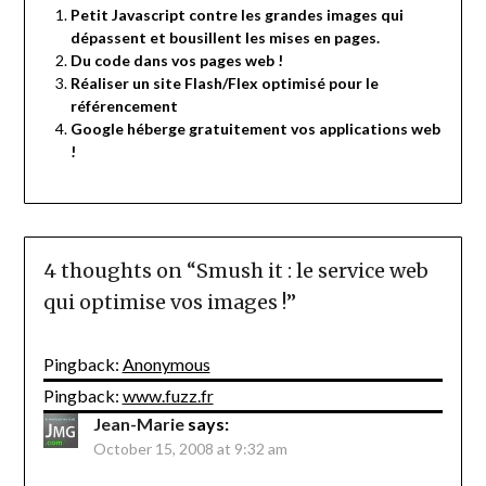
Petit Javascript contre les grandes images qui
dépassent et bousillent les mises en pages.
Du code dans vos pages web !
Réaliser un site Flash/Flex optimisé pour le
référencement
Google héberge gratuitement vos applications web
!
4 thoughts on “
Smush it : le service web
qui optimise vos images !
”
Pingback:
Anonymous
Pingback:
www.fuzz.fr
Jean-Marie
says:
October 15, 2008 at 9:32 am