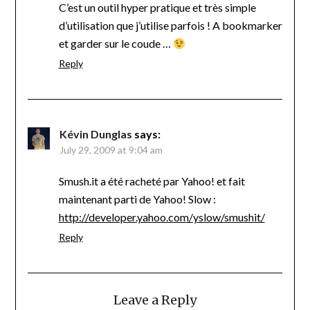
C’est un outil hyper pratique et très simple
d’utilisation que j’utilise parfois ! A bookmarker
et garder sur le coude …
Reply
Kévin Dunglas
says:
July 29, 2009 at 9:04 am
Smush.it a été racheté par Yahoo! et fait
maintenant parti de Yahoo! Slow :
http://developer.yahoo.com/yslow/smushit/
Reply
Leave a Reply