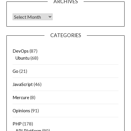
ARCHIVES
Archives
CATEGORIES
DevOps
(87)
Ubuntu
(68)
Go
(21)
JavaScript
(46)
Mercure
(8)
Opinions
(91)
PHP
(178)
API Platform
(80)