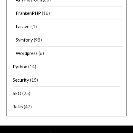
FrankenPHP
(16)
Laravel
(1)
Symfony
(98)
Wordpress
(6)
Python
(14)
Security
(15)
SEO
(25)
Talks
(47)