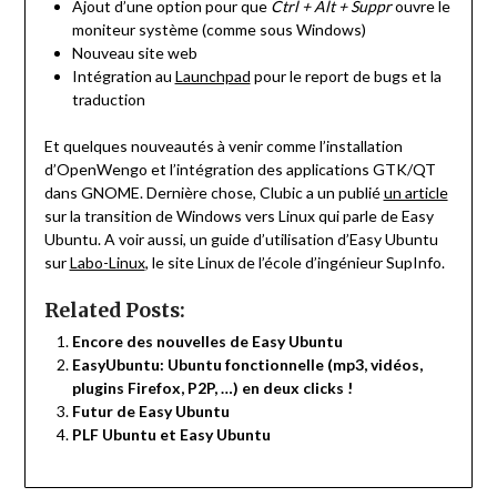
Ajout d’une option pour que
Ctrl + Alt + Suppr
ouvre le
moniteur système (comme sous Windows)
Nouveau site web
Intégration au
Launchpad
pour le report de bugs et la
traduction
Et quelques nouveautés à venir comme l’installation
d’OpenWengo et l’intégration des applications GTK/QT
dans GNOME. Dernière chose, Clubic a un publié
un article
sur la transition de Windows vers Linux qui parle de Easy
Ubuntu. A voir aussi, un guide d’utilisation d’Easy Ubuntu
sur
Labo-Linux
, le site Linux de l’école d’ingénieur SupInfo.
Related Posts:
Encore des nouvelles de Easy Ubuntu
EasyUbuntu: Ubuntu fonctionnelle (mp3, vidéos,
plugins Firefox, P2P, …) en deux clicks !
Futur de Easy Ubuntu
PLF Ubuntu et Easy Ubuntu