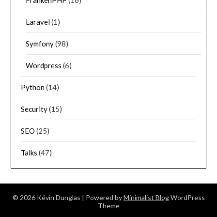
Laravel
(1)
Symfony
(98)
Wordpress
(6)
Python
(14)
Security
(15)
SEO
(25)
Talks
(47)
© 2026 Kévin Dunglas
| Powered by
Minimalist Blog
WordPress
Theme