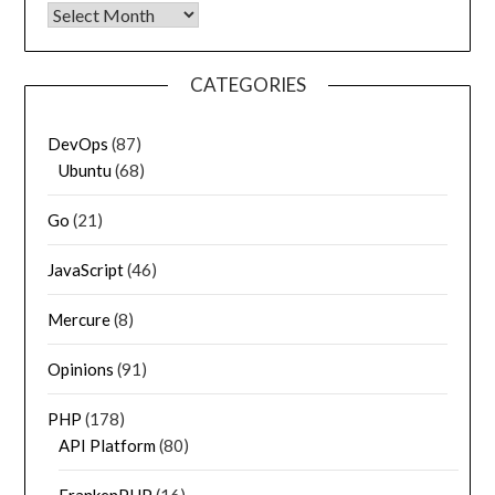
Archives
CATEGORIES
DevOps
(87)
Ubuntu
(68)
Go
(21)
JavaScript
(46)
Mercure
(8)
Opinions
(91)
PHP
(178)
API Platform
(80)
FrankenPHP
(16)