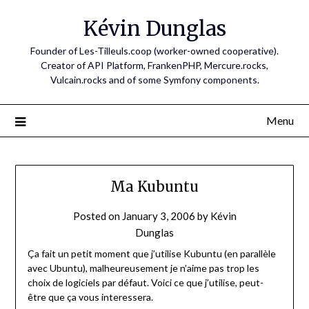
Skip
Kévin Dunglas
to
content
Founder of Les-Tilleuls.coop (worker-owned cooperative).
Creator of API Platform, FrankenPHP, Mercure.rocks,
Vulcain.rocks and of some Symfony components.
Menu
Ma Kubuntu
Posted on
January 3, 2006
by
Kévin
Dunglas
Ça fait un petit moment que j’utilise Kubuntu (en parallèle
avec Ubuntu), malheureusement je n’aime pas trop les
choix de logiciels par défaut. Voici ce que j’utilise, peut-
être que ça vous interessera.