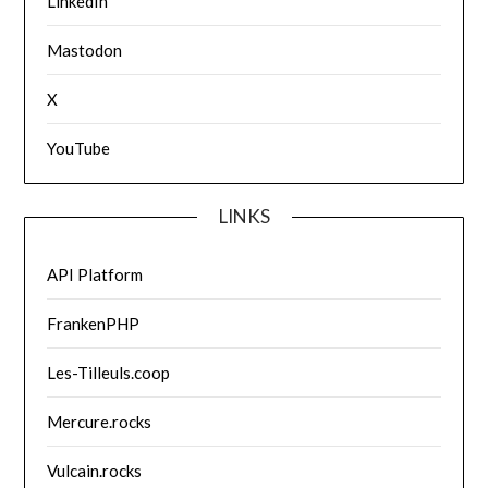
LinkedIn
Mastodon
X
YouTube
LINKS
API Platform
FrankenPHP
Les-Tilleuls.coop
Mercure.rocks
Vulcain.rocks