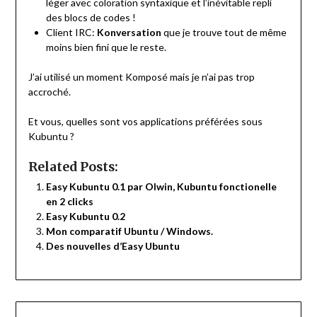
léger avec coloration syntaxique et l’inévitable repli
des blocs de codes !
Client IRC:
Konversation
que je trouve tout de même
moins bien fini que le reste.
J’ai utilisé un moment Komposé mais je n’ai pas trop
accroché.
Et vous, quelles sont vos applications préférées sous
Kubuntu ?
Related Posts:
Easy Kubuntu 0.1 par Olwin, Kubuntu fonctionelle
en 2 clicks
Easy Kubuntu 0.2
Mon comparatif Ubuntu / Windows.
Des nouvelles d’Easy Ubuntu