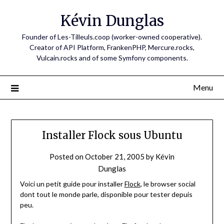
Skip
Kévin Dunglas
to
content
Founder of Les-Tilleuls.coop (worker-owned cooperative).
Creator of API Platform, FrankenPHP, Mercure.rocks,
Vulcain.rocks and of some Symfony components.
Menu
Installer Flock sous Ubuntu
Posted on
October 21, 2005
by
Kévin
Dunglas
Voici un petit guide pour installer
Flock
, le browser social
dont tout le monde parle, disponible pour tester depuis
peu.