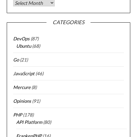
Archives
CATEGORIES
DevOps
(87)
Ubuntu
(68)
Go
(21)
JavaScript
(46)
Mercure
(8)
Opinions
(91)
PHP
(178)
API Platform
(80)
FrankenPHP
(16)