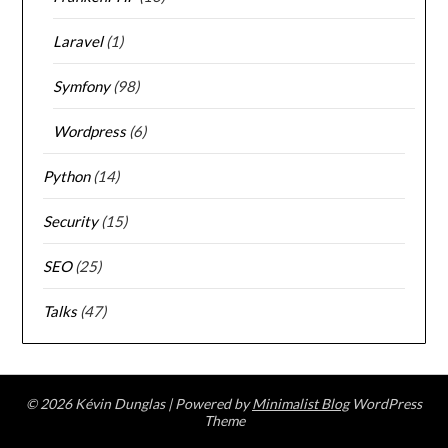
Laravel
(1)
Symfony
(98)
Wordpress
(6)
Python
(14)
Security
(15)
SEO
(25)
Talks
(47)
© 2026 Kévin Dunglas
| Powered by
Minimalist Blog
WordPress
Theme