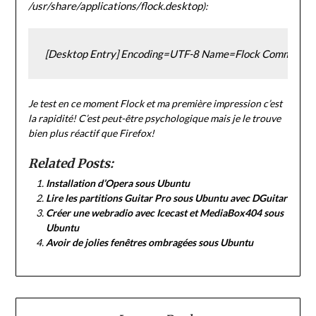
/usr/share/applications/flock.desktop
):
[Desktop Entry] Encoding=UTF-8 Name=Flock Comment=Brow
Je test en ce moment Flock et ma première impression c’est
la rapidité! C’est peut-être psychologique mais je le trouve
bien plus réactif que Firefox!
Related Posts:
Installation d’Opera sous Ubuntu
Lire les partitions Guitar Pro sous Ubuntu avec DGuitar
Créer une webradio avec Icecast et MediaBox404 sous
Ubuntu
Avoir de jolies fenêtres ombragées sous Ubuntu