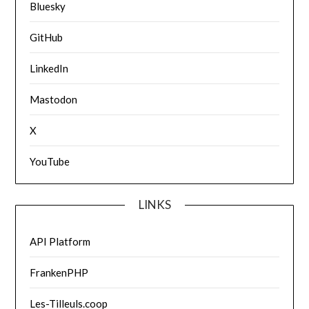
Bluesky
GitHub
LinkedIn
Mastodon
X
YouTube
LINKS
API Platform
FrankenPHP
Les-Tilleuls.coop