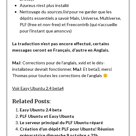
Azureus n’est plus installé
Nettoyage du
sources.list
pour ne garder que les
dépôts essentiels a savoir Main, Universe, Multiverse,
PLF (free et non-free) et Freecontrib (qui n’accueille
pour l’instant que amsncvs)
La traduction n’est pas encore effectué, certains
messages seront en Français, d’autre en Anglais.
MaJ
: Corrections pour de l’anglais, xvid et le dés-
installateur devrait fonctionner.
MaJ
: Et beta3, merci
Thomas pour toutes les corrections de l’anglais
Voir Easy Ubuntu 2.4 beta4
Related Posts:
Easy Ubuntu 2.4 beta
PLF Ubuntu et Easy Ubuntu
Le serveur principal du PLF Ubuntu réparé
Création d’un dépôt PLF pour Ubuntu! Réunion
préparatrice dimanche 9 octobre a 21h.