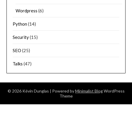
Wordpress
(6)
Python
(14)
Security
(15)
SEO
(25)
Talks
(47)
© 2026 Kévin Dunglas
| Powered by
Minimalist Blog
WordPress
Theme