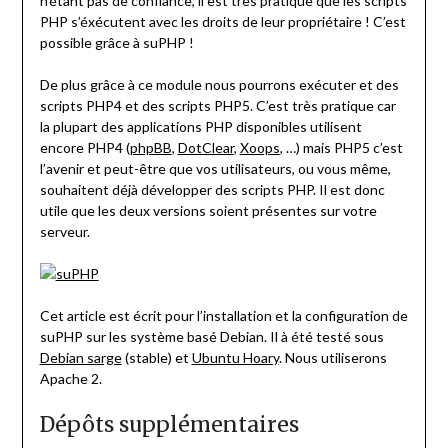
n’étant pas de confiance, il est très pratique que les scripts
PHP s’éxécutent avec les droits de leur propriétaire ! C’est
possible grâce à suPHP !
De plus grâce à ce module nous pourrons exécuter et des
scripts PHP4 et des scripts PHP5. C’est très pratique car
la plupart des applications PHP disponibles utilisent
encore PHP4 (
phpBB
,
DotClear
,
Xoops
, …) mais PHP5 c’est
l’avenir et peut-être que vos utilisateurs, ou vous même,
souhaitent déjà développer des scripts PHP. Il est donc
utile que les deux versions soient présentes sur votre
serveur.
Cet article est écrit pour l’installation et la configuration de
suPHP sur les système basé Debian. Il à été testé sous
Debian sarge
(stable) et
Ubuntu Hoary
. Nous utiliserons
Apache 2.
Dépôts supplémentaires