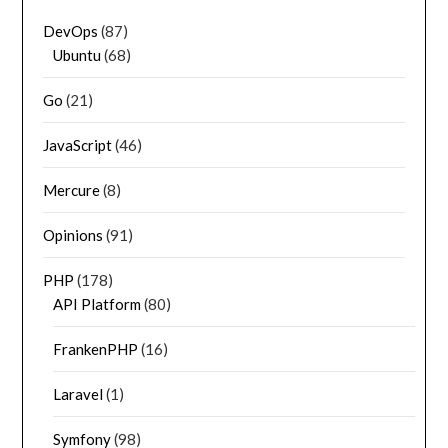
DevOps
(87)
Ubuntu
(68)
Go
(21)
JavaScript
(46)
Mercure
(8)
Opinions
(91)
PHP
(178)
API Platform
(80)
FrankenPHP
(16)
Laravel
(1)
Symfony
(98)