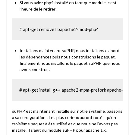
Si vous aviez php4 installé en tant que module, c’est
l’heure de le retirer:
# apt-get remove libapache2-mod-php4
Installons maintenant suPHP, nous installons d’abord
les dépendances puis nous construisons le paquet,
finalement nous installons le paquet suPHP que nous
avons construit.
# apt-get install g++ apache2-mpm-prefork apache-dev a
suPHP est maintenant installé sur notre système, passons
à sa configuration ! Les plus curieux auront notés qu’un
troisième paquet à été utilisé et que nous ne l’avons pas
installé. Il s’agit du module suPHP pour apache 1.x.