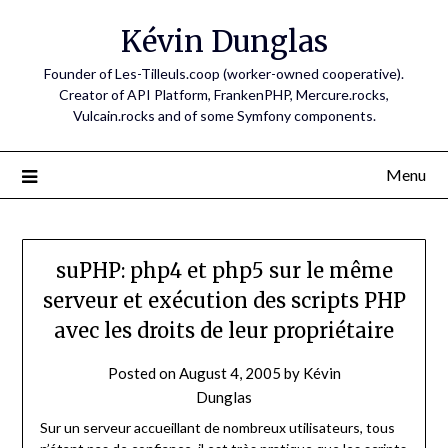
Skip
Kévin Dunglas
to
content
Founder of Les-Tilleuls.coop (worker-owned cooperative).
Creator of API Platform, FrankenPHP, Mercure.rocks,
Vulcain.rocks and of some Symfony components.
Menu
suPHP: php4 et php5 sur le même
serveur et exécution des scripts PHP
avec les droits de leur propriétaire
Posted on
August 4, 2005
by
Kévin
Dunglas
Sur un serveur accueillant de nombreux utilisateurs, tous