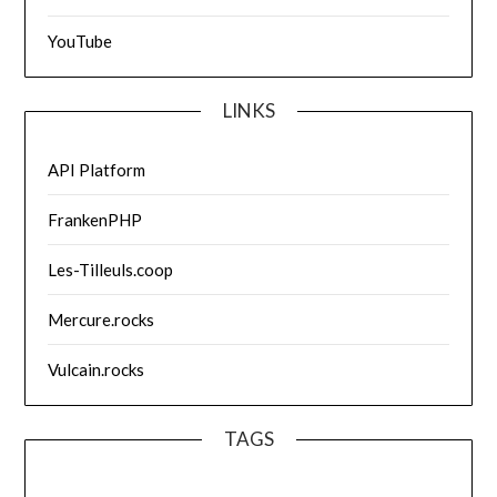
YouTube
LINKS
API Platform
FrankenPHP
Les-Tilleuls.coop
Mercure.rocks
Vulcain.rocks
TAGS