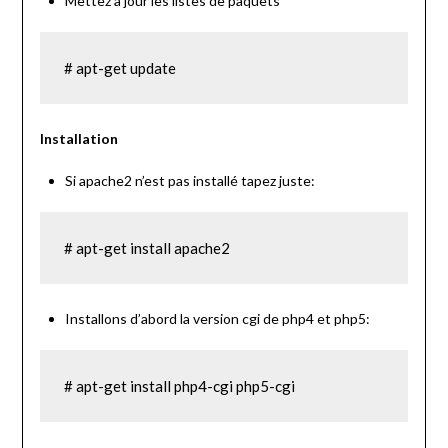
Mettez à jour les listes de paquets
# apt-get update
Installation
Si apache2 n’est pas installé tapez juste:
# apt-get install apache2
Installons d’abord la version cgi de php4 et php5:
# apt-get install php4-cgi php5-cgi