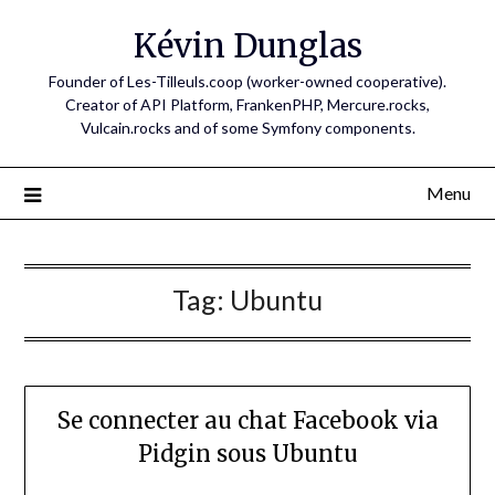
Skip
Kévin Dunglas
to
content
Founder of Les-Tilleuls.coop (worker-owned cooperative).
Creator of API Platform, FrankenPHP, Mercure.rocks,
Vulcain.rocks and of some Symfony components.
Menu
Tag:
Ubuntu
Se connecter au chat Facebook via
Pidgin sous Ubuntu