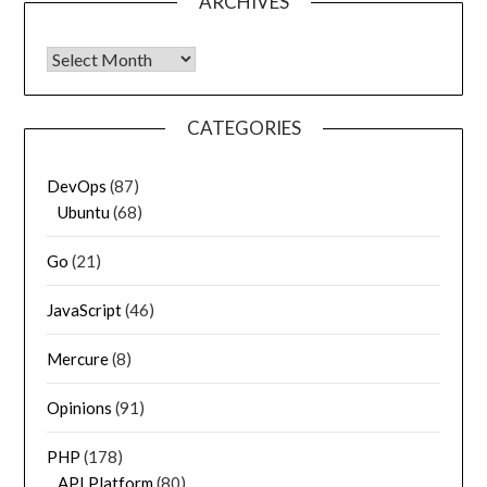
ARCHIVES
Archives
CATEGORIES
DevOps
(87)
Ubuntu
(68)
Go
(21)
JavaScript
(46)
Mercure
(8)
Opinions
(91)
PHP
(178)
API Platform
(80)