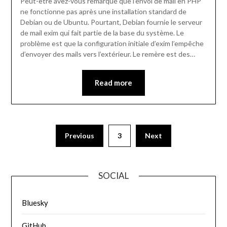
Peut-être avez-vous remarqué que l’envoi de mail en PHP
ne fonctionne pas après une installation standard de
Debian ou de Ubuntu. Pourtant, Debian fournie le serveur
de mail exim qui fait partie de la base du système. Le
problème est que la configuration initiale d’exim l’empêche
d’envoyer des mails vers l’extérieur. Le remère est des…
Read more
Previous
3
Next
SOCIAL
Bluesky
GitHub