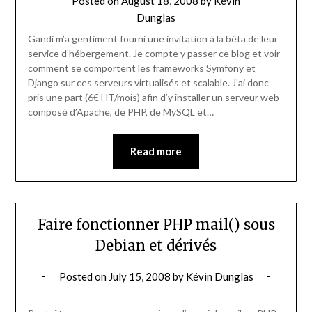
Posted on
August 18, 2008
by
Kévin
Dunglas
Gandi m’a gentiment fourni une invitation à la bêta de leur
service d’hébergement. Je compte y passer ce blog et voir
comment se comportent les frameworks Symfony et
Django sur ces serveurs virtualisés et scalable. J’ai donc
pris une part (6€ HT/mois) afin d’y installer un serveur web
composé d’Apache, de PHP, de MySQL et…
Read more
Faire fonctionner PHP mail() sous
Debian et dérivés
Posted on
July 15, 2008
by
Kévin Dunglas