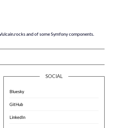
 Vulcain.rocks and of some Symfony components.
SOCIAL
Bluesky
GitHub
LinkedIn