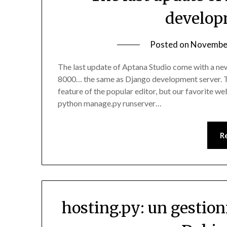
develop
Posted on
November
The last update of Aptana Studio come with a ne
8000… the same as Django development server. Th
feature of the popular editor, but our favorite 
python manage.py runserver…
R
hosting.py: un gestio