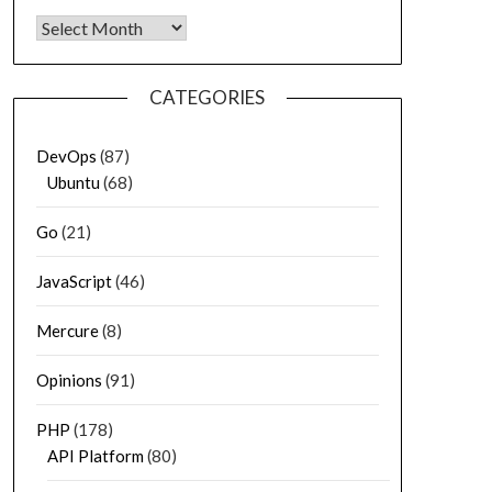
Archives
CATEGORIES
DevOps
(87)
Ubuntu
(68)
Go
(21)
JavaScript
(46)
Mercure
(8)
Opinions
(91)
PHP
(178)
API Platform
(80)