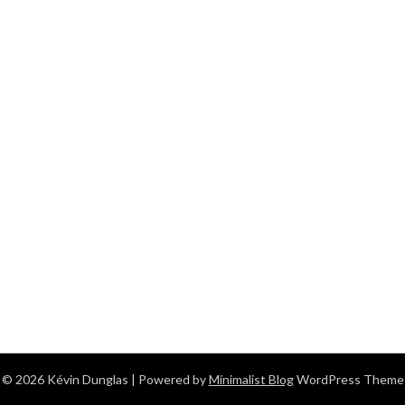
© 2026 Kévin Dunglas
| Powered by
Minimalist Blog
WordPress Theme