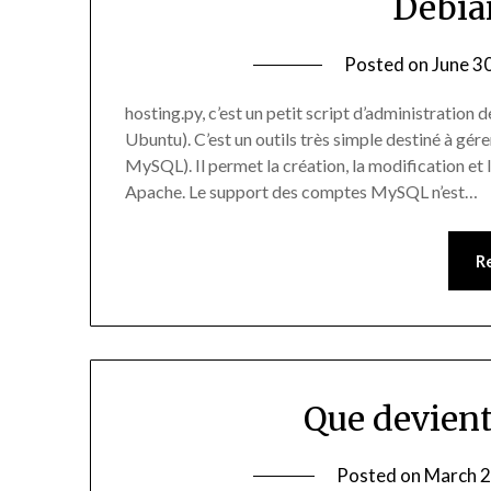
Debia
Posted on
June 3
hosting.py, c’est un petit script d’administration 
Ubuntu). C’est un outils très simple destiné à gé
MySQL). Il permet la création, la modification et 
Apache. Le support des comptes MySQL n’est…
R
Que devien
Posted on
March 2