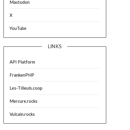
Mastodon
X
YouTube
LINKS
API Platform
FrankenPHP
Les-Tilleuls.coop
Mercure.rocks
Vulcain.rocks