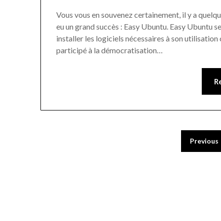
Vous vous en souvenez certainement, il y a quelque
eu un grand succès : Easy Ubuntu. Easy Ubuntu s
installer les logiciels nécessaires à son utilisation
participé à la démocratisation…
R
Previous