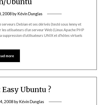
n/Ubuntu
0, 2008
by
Kévin Dunglas
de serveurs Debian et ses dérivés (testé sous lenny et
rer les utlisateurs d’un serveur Web (Linux Apache PHP
la suppression d’utilisateurs UNIX et d’hôtes virtuels
ead more
t Easy Ubuntu ?
4, 2008
by
Kévin Dunglas