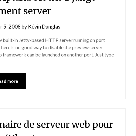
ment server
 5, 2008
by
Kévin Dunglas
w built-in Jetty-based HTTP server running on port
ere is no good way to disable the preview server
web framework can be launched on another port. Just type
ead more
nnaire de serveur web pour