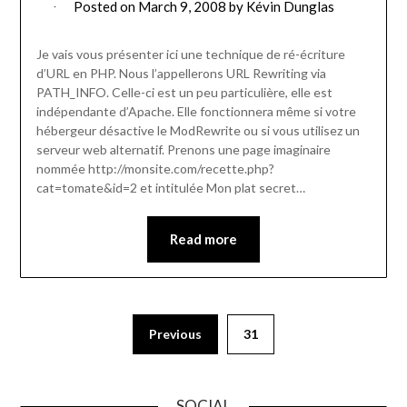
Posted on
March 9, 2008
by
Kévin Dunglas
Je vais vous présenter ici une technique de ré-écriture
d’URL en PHP. Nous l’appellerons URL Rewriting via
PATH_INFO. Celle-ci est un peu particulière, elle est
indépendante d’Apache. Elle fonctionnera même si votre
hébergeur désactive le ModRewrite ou si vous utilisez un
serveur web alternatif. Prenons une page imaginaire
nommée http://monsite.com/recette.php?
cat=tomate&id=2 et intitulée Mon plat secret…
Read more
Previous
31
SOCIAL