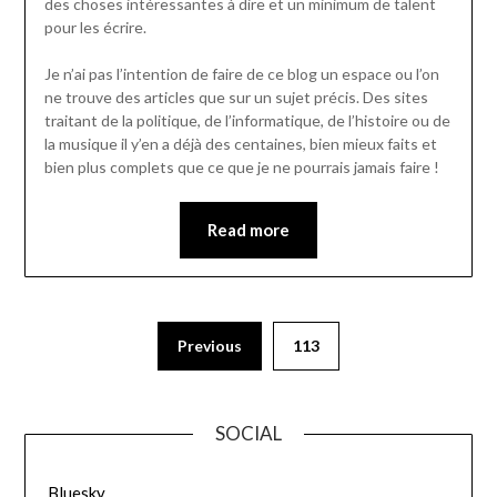
des choses intéressantes à dire et un minimum de talent
pour les écrire.
Je n’ai pas l’intention de faire de ce blog un espace ou l’on
ne trouve des articles que sur un sujet précis. Des sites
traitant de la politique, de l’informatique, de l’histoire ou de
la musique il y’en a déjà des centaines, bien mieux faits et
bien plus complets que ce que je ne pourrais jamais faire !
Read more
Previous
113
SOCIAL
Bluesky