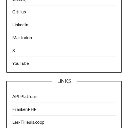
GitHub
LinkedIn
Mastodon
X
YouTube
LINKS
API Platform
FrankenPHP
Les-Tilleuls.coop