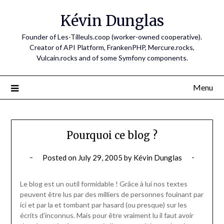
Skip
Kévin Dunglas
to
content
Founder of Les-Tilleuls.coop (worker-owned cooperative).
Creator of API Platform, FrankenPHP, Mercure.rocks,
Vulcain.rocks and of some Symfony components.
Menu
Pourquoi ce blog ?
Posted on
July 29, 2005
by
Kévin Dunglas
Le blog est un outil formidable ! Grâce à lui nos textes
peuvent être lus par des milliers de personnes fouinant par
ici et par la et tombant par hasard (ou presque) sur les
écrits d’inconnus. Mais pour être vraiment lu il faut avoir